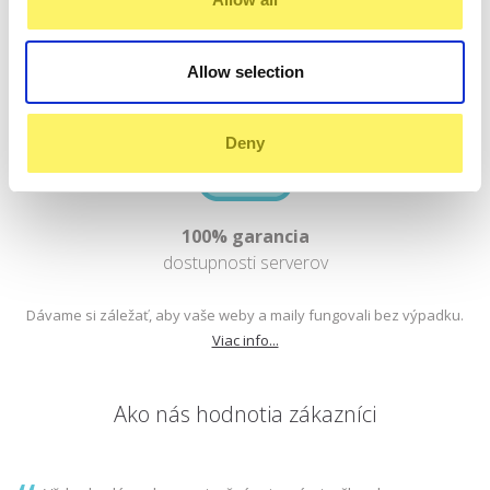
problém.
Allow selection
Deny
100% garancia
dostupnosti serverov
Dávame si záležať, aby vaše weby a maily fungovali bez výpadku.
Viac info...
Ako nás hodnotia zákazníci