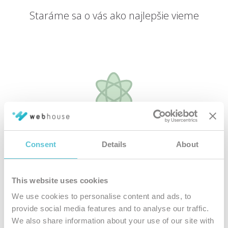
Staráme sa o vás ako najlepšie vieme
Špičkové
hardvérové vybavenie
Consent
Details
About
Všetky naše hostingové služby bežia na najmodernejších
serverových riešeniach
This website uses cookies
We use cookies to personalise content and ads, to
provide social media features and to analyse our traffic.
We also share information about your use of our site with