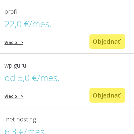
profi
22,0 €/mes.
Objednať
Viac o
>
wp guru
od 5,0 €/mes.
Objednať
Viac o
>
.net hosting
6,3 €/mes.