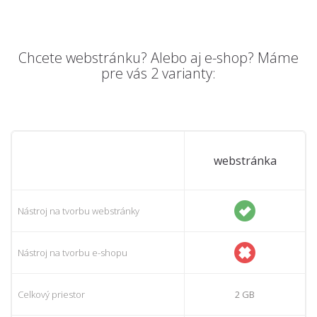
Chcete webstránku? Alebo aj e-shop? Máme
pre vás 2 varianty:
webstránka
Nástroj na tvorbu webstránky
Nástroj na tvorbu e-shopu
Celkový priestor
2 GB