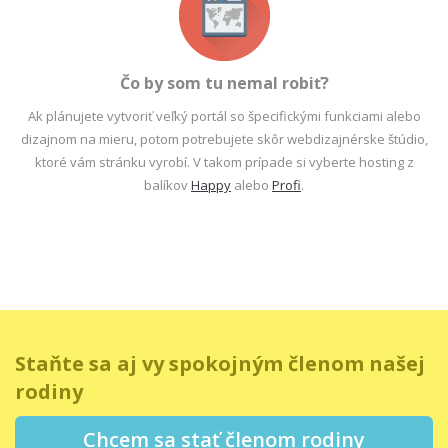
Čo by som tu nemal robiť?
Ak plánujete vytvoriť veľký portál so špecifickými funkciami alebo
dizajnom na mieru, potom potrebujete skôr webdizajnérske štúdio,
ktoré vám stránku vyrobí. V takom prípade si vyberte hosting z
balíkov
Happy
alebo
Profi
.
Staňte sa aj vy spokojným členom našej
rodiny
Chcem sa stať členom rodiny