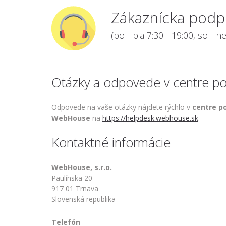
Zákaznícka podp
(po - pia 7:30 - 19:00, so - n
Otázky a odpovede v centre p
Odpovede na vaše otázky nájdete rýchlo v
centre p
WebHouse
na
https://helpdesk.webhouse.sk
.
Kontaktné informácie
WebHouse, s.r.o.
Paulínska 20
917 01 Trnava
Slovenská republika
Telefón