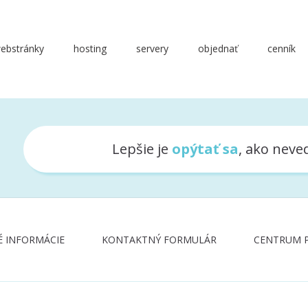
ebstránky
hosting
servery
objednať
cenník
Lepšie je
opýtať sa
, ako neved
 INFORMÁCIE
KONTAKTNÝ FORMULÁR
CENTRUM 