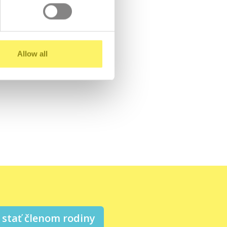
Allow all
stať členom rodiny