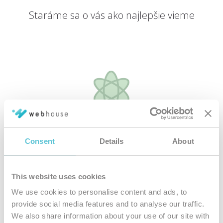
Staráme sa o vás ako najlepšie vieme
Špičkové
hardvérové vybavenie
Consent
Details
About
Všetky naše hostingové služby bežia na najmodernejších
serverových riešeniach
This website uses cookies
We use cookies to personalise content and ads, to
provide social media features and to analyse our traffic.
We also share information about your use of our site with