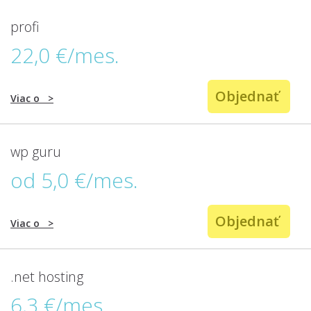
profi
22,0 €/mes.
Objednať
Viac o
>
wp guru
od 5,0 €/mes.
Objednať
Viac o
>
.net hosting
6,3 €/mes.