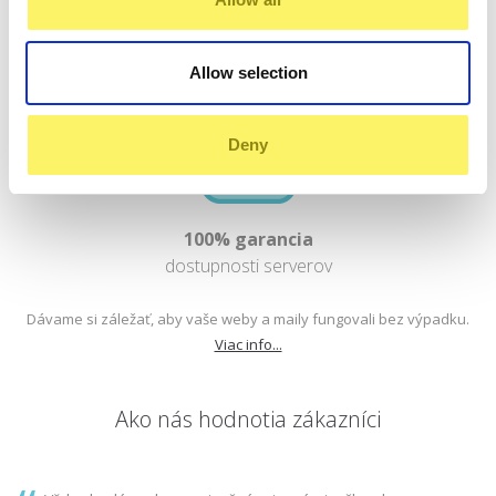
problém.
Allow selection
Deny
100% garancia
dostupnosti serverov
Dávame si záležať, aby vaše weby a maily fungovali bez výpadku.
Viac info...
Ako nás hodnotia zákazníci