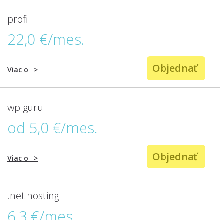
profi
22,0 €/mes.
Objednať
Viac o
>
wp guru
od 5,0 €/mes.
Objednať
Viac o
>
.net hosting
6,3 €/mes.