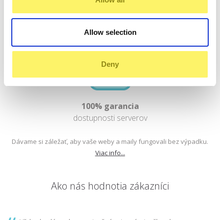
problém.
Allow selection
Deny
100% garancia
dostupnosti serverov
Dávame si záležať, aby vaše weby a maily fungovali bez výpadku.
Viac info...
Ako nás hodnotia zákazníci