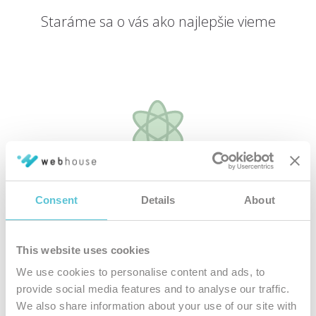
Staráme sa o vás ako najlepšie vieme
Špičkové
hardvérové vybavenie
Consent
Details
About
Všetky naše hostingové služby bežia na najmodernejších
serverových riešeniach
This website uses cookies
We use cookies to personalise content and ads, to
provide social media features and to analyse our traffic.
We also share information about your use of our site with