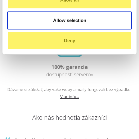
problém.
Allow selection
Deny
100% garancia
dostupnosti serverov
Dávame si záležať, aby vaše weby a maily fungovali bez výpadku.
Viac info...
Ako nás hodnotia zákazníci