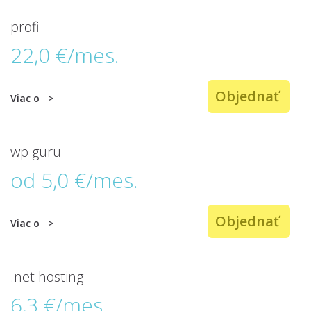
profi
22,0 €/mes.
Objednať
Viac o
>
wp guru
od 5,0 €/mes.
Objednať
Viac o
>
.net hosting
6,3 €/mes.