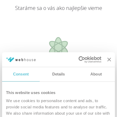
Staráme sa o vás ako najlepšie vieme
Špičkové
hardvérové vybavenie
Consent
Details
About
Všetky naše hostingové služby bežia na najmodernejších
serverových riešeniach
This website uses cookies
We use cookies to personalise content and ads, to
provide social media features and to analyse our traffic.
We also share information about your use of our site with