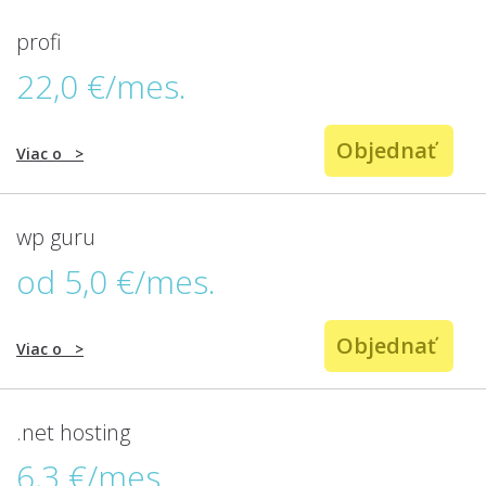
profi
22,0 €/mes.
Objednať
Viac o
>
wp guru
od 5,0 €/mes.
Objednať
Viac o
>
.net hosting
6,3 €/mes.