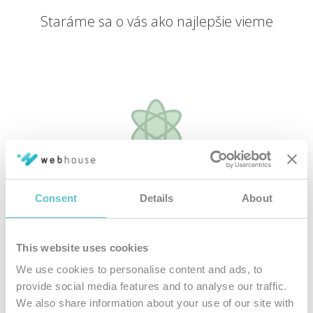
Staráme sa o vás ako najlepšie vieme
Špičkové
hardvérové vybavenie
Consent
Details
About
Všetky naše hostingové služby bežia na najmodernejších
serverových riešeniach
This website uses cookies
We use cookies to personalise content and ads, to
provide social media features and to analyse our traffic.
We also share information about your use of our site with