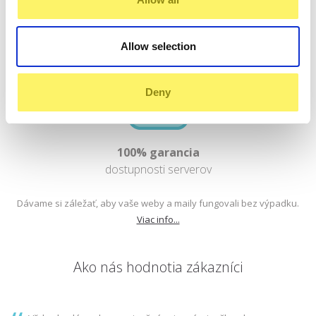
problém.
Allow selection
Deny
100% garancia
dostupnosti serverov
Dávame si záležať, aby vaše weby a maily fungovali bez výpadku.
Viac info...
Ako nás hodnotia zákazníci