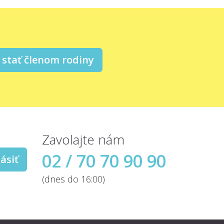
stať členom rodiny
Zavolajte nám
02 / 70 70 90 90
ásiť
(dnes do 16:00)