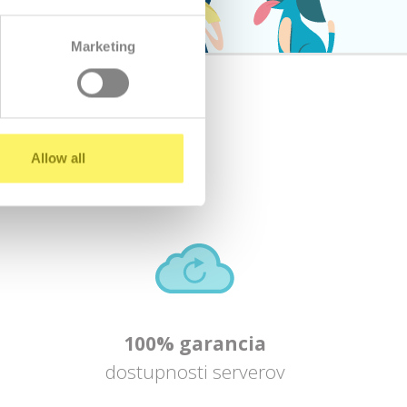
Marketing
Allow all
100% garancia
dostupnosti serverov