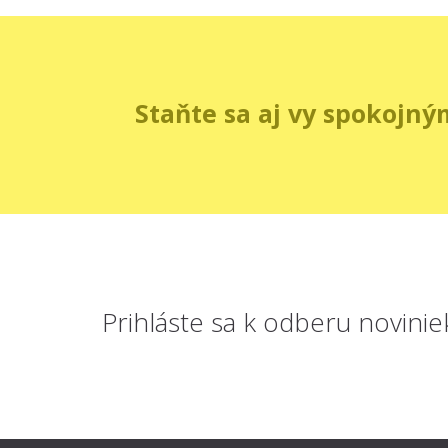
Staňte sa aj vy spokojný
Prihláste sa
k odberu novinie