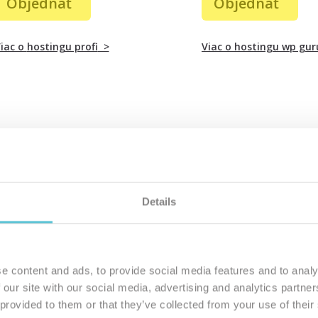
Objednať
Objednať
iac o
hostingu profi
>
Viac o
hostingu wp gur
Details
inku
e content and ads, to provide social media features and to analy
 our site with our social media, advertising and analytics partn
 provided to them or that they’ve collected from your use of their