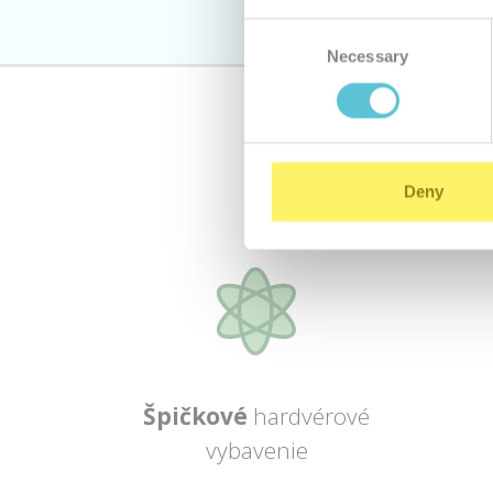
Consent
Necessary
Selection
Deny
Špičkové
hardvérové
vybavenie