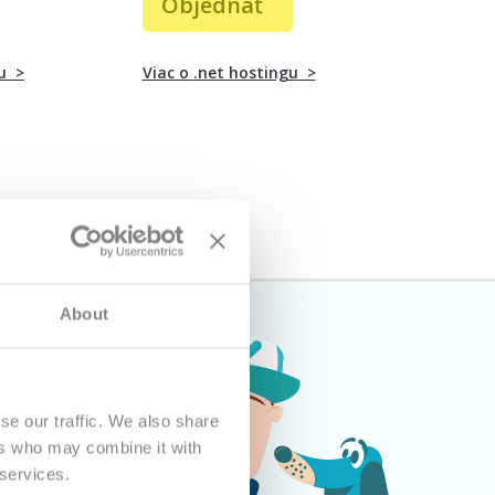
Objednať
u
>
Viac o
.net hostingu
>
About
se our traffic. We also share
ers who may combine it with
 services.