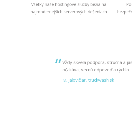
Všetky naše hostingové služby bežia na
Po
najmodernejších serverových riešeniach
bezpeč
Vždy skvelá podpora, stručná a jas
očakáva, vecnú odpoveď a rýchlo.
M. Jalovičiar, truckwash.sk