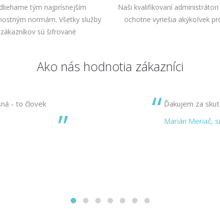
dliehame tým najprísnejším
Naši kvalifikovaní administrátori
nostným normám. Všetky služby
ochotne vyriešia akýkoľvek pr
zákazníkov sú šifrované
Ako nás hodnotia zákazníci
ná - to človek
Ďakujem za skut
Marián Meriač, 