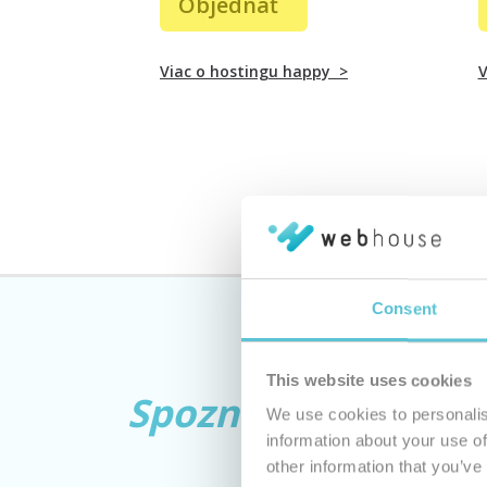
Objednať
Viac o
hostingu happy
>
V
Consent
This website uses cookies
Spoznajte
našu rod
We use cookies to personalis
information about your use of
other information that you’ve