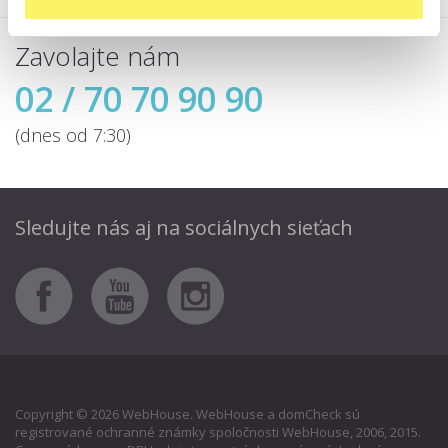
Zavolajte nám
02 / 70 70 90 90
(dnes od 7:30)
Sledujte nás aj
na sociálnych sieťach
Copyright © 2026 WebHouse. WebHouse a domCheck sú
registrované ochranné známky spoločnosti WebHouse, 2006, 2015.