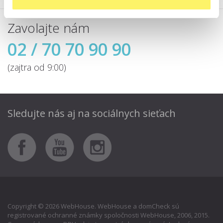
Zavolajte nám
02 / 70 70 90 90
(zajtra od 9:00)
Sledujte nás aj
na sociálnych sieťach
Copyright © 2026 WebHouse. WebHouse a domCheck sú
registrované ochranné známky spoločnosti WebHouse, 2006, 2015.