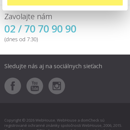
Zavolajte nám
02 / 70 70 90 90
(dnes od 7:30)
Sledujte nás aj
na sociálnych sieťach
Copyright © 2026 WebHouse. WebHouse a domCheck sú
registrované ochranné známky spoločnosti WebHouse, 2006, 2015.