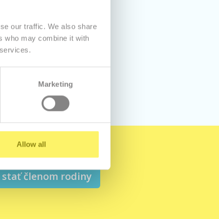
se our traffic. We also share
ers who may combine it with
bhosting.
 services.
Marketing
Allow all
stať členom rodiny