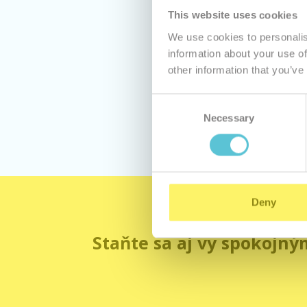
This website uses cookies
We use cookies to personalis
information about your use of
Ak nie s
other information that you’ve
Consent
Necessary
Selection
Deny
Staňte sa aj vy spokojný