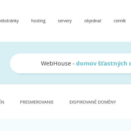
ebstránky
hosting
servery
objednať
cenník
WebHouse -
domov šťastných
ÉN
PRESMEROVANIE
EXSPIROVANÉ DOMÉNY