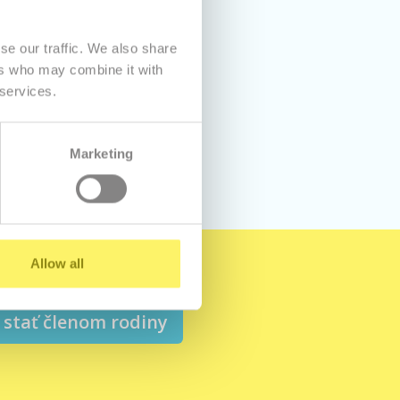
se our traffic. We also share
ers who may combine it with
bhosting.
 services.
Marketing
Allow all
stať členom rodiny