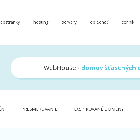
ebstránky
hosting
servery
objednať
cenník
WebHouse -
domov šťastných
ÉN
PRESMEROVANIE
EXSPIROVANÉ DOMÉNY