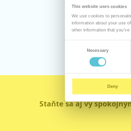
This website uses cookies
We use cookies to personalis
information about your use of
Ak nie s
other information that you’ve
Consent
Necessary
Selection
Deny
Staňte sa aj vy spokojný