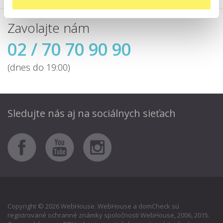
Zavolajte nám
02 / 70 70 90 90
(dnes do 19:00)
Sledujte nás aj
na sociálnych sieťach
Copyright © 2026 WebHouse. WebHouse a domCheck sú
registrované ochranné známky spoločnosti WebHouse, 2006, 2015.