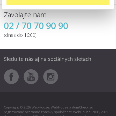
Zavolajte nám
02 / 70 70 90 90
(dnes do 16:00)
Sledujte nás aj
na sociálnych sieťach
Copyright © 2026 WebHouse. WebHouse a domCheck sú
registrované ochranné známky spoločnosti WebHouse, 2006, 2015.