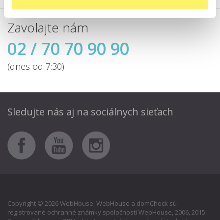
Zavolajte nám
02 / 70 70 90 90
(dnes od 7:30)
Sledujte nás aj
na sociálnych sieťach
Copyright © 2026 WebHouse. WebHouse a domCheck sú
registrované ochranné známky spoločnosti WebHouse, 2006, 2015.