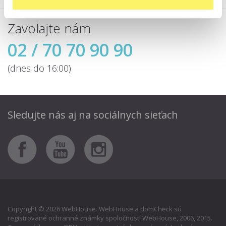
Zavolajte nám
02 / 70 70 90 90
(dnes do 16:00)
Sledujte nás aj
na sociálnych sieťach
Copyright © 2026 WebHouse. WebHouse a domCheck sú
registrované ochranné známky spoločnosti WebHouse, 2006, 2015.