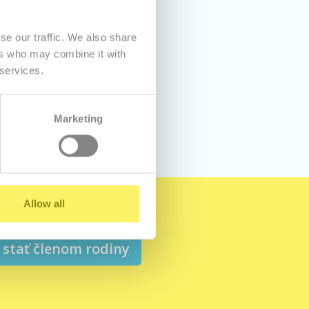
se our traffic. We also share
ers who may combine it with
bhosting.
 services.
Marketing
Allow all
stať členom rodiny