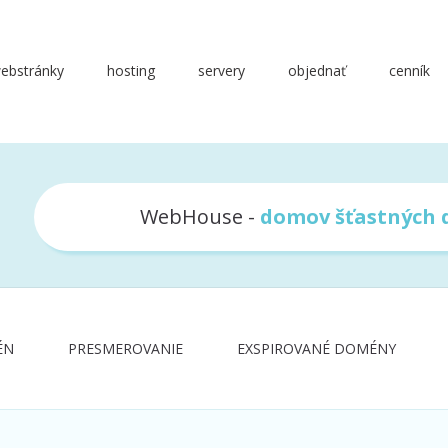
ebstránky
hosting
servery
objednať
cenník
WebHouse -
domov šťastných
ÉN
PRESMEROVANIE
EXSPIROVANÉ DOMÉNY