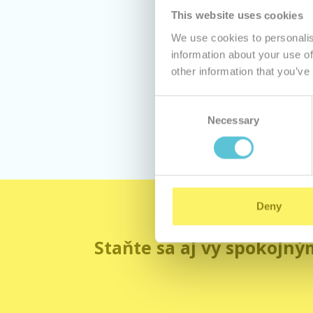
This website uses cookies
We use cookies to personalis
information about your use of
Ak nie s
other information that you’ve
Consent
Necessary
Selection
Deny
Staňte sa aj vy spokojný