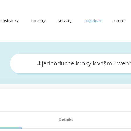
ebstránky
hosting
servery
objednať
cenník
4 jednoduché kroky k vášmu web
Details