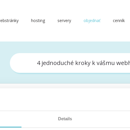
ebstránky
hosting
servery
objednať
cenník
4 jednoduché kroky k vášmu web
Details